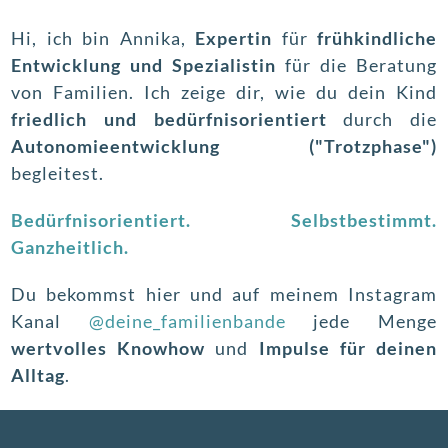
Hi, ich bin Annika,
Expertin
für
frühkindliche
Entwicklung
und Spezialistin
für die Beratung
von Familien.
Ich zeige dir, wie du dein Kind
friedlich und bedürfnisorientiert
durch die
Autonomieentwicklung ("Trotzphase")
begleitest.
Bedürfnisorientiert. Selbstbestimmt.
Ganzheitlich.
Du bekommst hier und auf meinem Instagram
Kanal
@deine_familienbande
jede Menge
wertvolles Knowhow
und
Impulse für deinen
Alltag
.