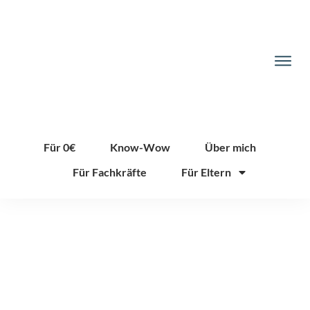
Für 0€
Know-Wow
Über mich
Für Fachkräfte
Für Eltern