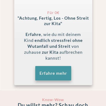
Für 0€
"Achtung, Fertig, Los - Ohne Streit
zur Kita"
Erfahre
, wie du mit deinem
Kind
endlich stressfrei ohne
Wutanfall und Streit
von
zuhause
zur Kita
aufbrechen
kannst!
Erfahre mehr
Know-Wow
Du willst mehr? Schau doch