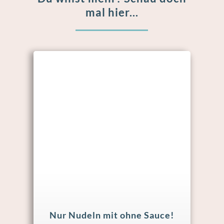
mal hier...
Nur Nudeln mit ohne Sauce!